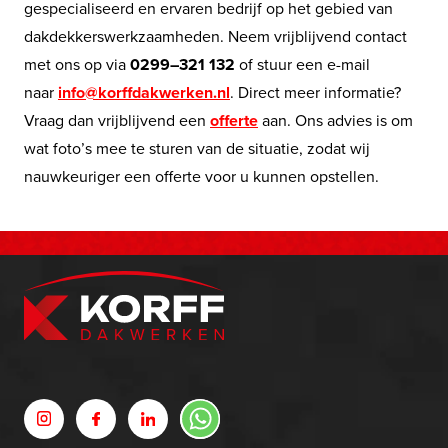
gespecialiseerd en ervaren bedrijf op het gebied van
dakdekkerswerkzaamheden. Neem vrijblijvend contact
met ons op via
0299–321 132
of stuur een e-mail
naar
info@korffdakwerken.nl
. Direct meer informatie?
Vraag dan vrijblijvend een
offerte
aan. Ons advies is om
wat foto’s mee te sturen van de situatie, zodat wij
nauwkeuriger een offerte voor u kunnen opstellen.