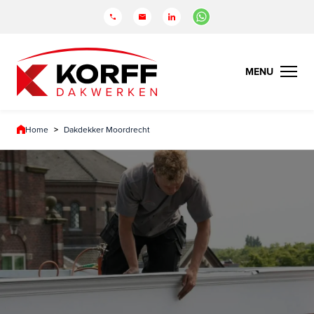
Home
>
Dakdekker Moordrecht