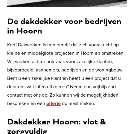
De dakdekker voor bedrijven
in Hoorn
Korff Dakwerken is een bedrijf dat zich vooral richt op
kleine en middelgrote projecten in Hoorn en omstreken.
Wij werken echter ook vaak voor zakelijke klanten,
bijvoorbeeld: aannemers, bedrijven en de woningbouw.
Bent u een zakelijke klant en heeft u een project dat u
door ons wilt laten uitvoeren? Neem dan vrijblijvend
contact met ons op. Zo kunnen wij de mogelijkheden
bespreken en een
offerte
op maat maken.
Dakdekker Hoorn: vlot &
zorgvuldig