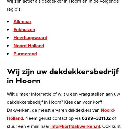
Wij zijn actief als dakdekker in Hoorn en in de volgende
regio’s:
Alkmaar
Enkhuizen
Heerhugowaard
Noord-Holland
Purmerend
Wij zijn uw dakdekkersbedrijf
in Hoorn
Wilt u meer informatie of wilt u een vraag stellen aan uw
dakdekkersbedrijf in Hoorn? Kies dan voor Korff
Dakwerken, de meest ervaren dakdekkers van
Noord-
Holland
. Neem gerust contact op via
0299–321132
of
stuur een e-mail naar
info@korffdakwerken.nl
. Ook kunt