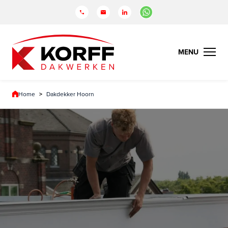
Home
>
Dakdekker Hoorn