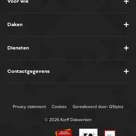
Voor wie
Daken
Diensten
Contactgegevens
Privacy statement
Cookies
Gerealiseerd door:
QStylez
© 2026 Korff Dakwerken