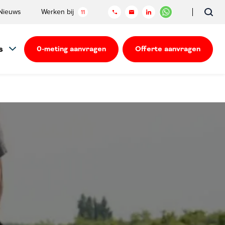
Nieuws
Werken bij
11
s
0-meting aanvragen
Offerte aanvragen