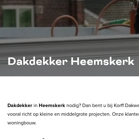
Dakdekker Heemskerk
Dakdekker
in
Heemskerk
nodig? Dan bent u bij Korff Dakwer
vooral richt op kleine en middelgrote projecten. Onze klan
woningbouw.