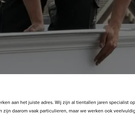
ken aan het juiste adres. Wij zijn al tientallen jaren specialist 
ten zijn daarom vaak particulieren, maar we werken ook veelvuld