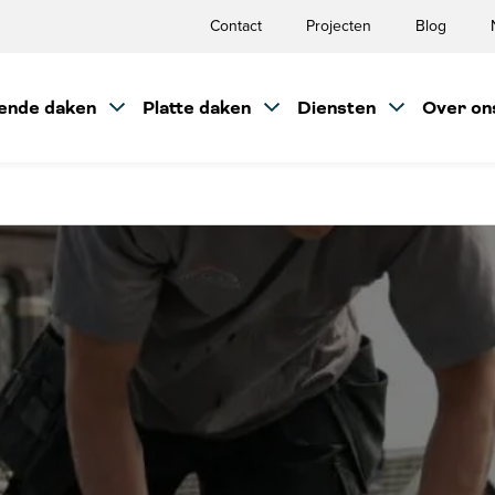
Contact
Projecten
Blog
ende daken
Platte daken
Diensten
Over on