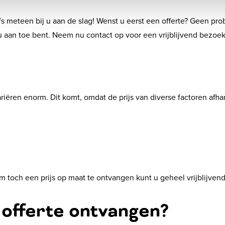
lfs meteen bij u aan de slag! Wenst u eerst een offerte? Geen p
u aan toe bent. Neem nu contact op voor een vrijblijvend bezoek
en enorm. Dit komt, omdat de prijs van diverse factoren afhan
 toch een prijs op maat te ontvangen kunt u geheel vrijblijvend
offerte ontvangen?