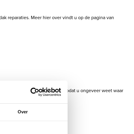
ak reparaties. Meer hier over vindt u op de pagina van
d een tijd- en kosteninschatting, zodat u ongeveer weet waar
Over