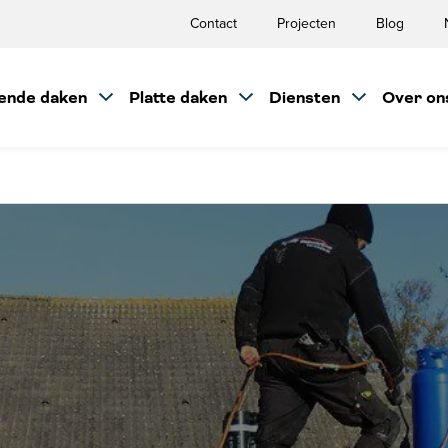
Contact
Projecten
Blog
ende daken
Platte daken
Diensten
Over on