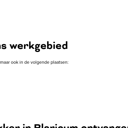
ns werkgebied
m, maar ook in de volgende plaatsen: