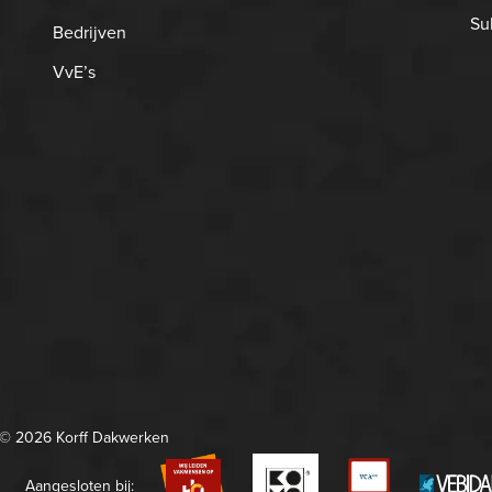
Su
Bedrijven
VvE’s
© 2026 Korff Dakwerken
Aangesloten bij: