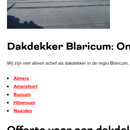
Dakdekker Blaricum: O
Wij zijn niet alleen actief als dakdekker in de regio Blaricu
Almere
Amersfoort
Bussum
Hilversum
Naarden