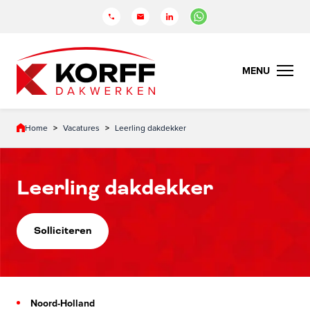
Home
>
Vacatures
>
Leerling dakdekker
Leerling dakdekker
Solliciteren
Noord-Holland