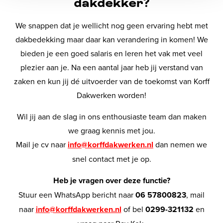
dakdekker?
We snappen dat je wellicht nog geen ervaring hebt met
dakbedekking maar daar kan verandering in komen! We
bieden je een goed salaris en leren het vak met veel
plezier aan je. Na een aantal jaar heb jij verstand van
zaken en kun jij dé uitvoerder van de toekomst van Korff
Dakwerken worden!
Wil jij aan de slag in ons enthousiaste team dan maken
we graag kennis met jou.
Mail je cv naar
info@korffdakwerken.nl
dan nemen we
snel contact met je op.
Heb je vragen over deze functie?
Stuur een WhatsApp bericht naar
06 57800823
, mail
naar
info@korffdakwerken.nl
of bel
0299-321132
en