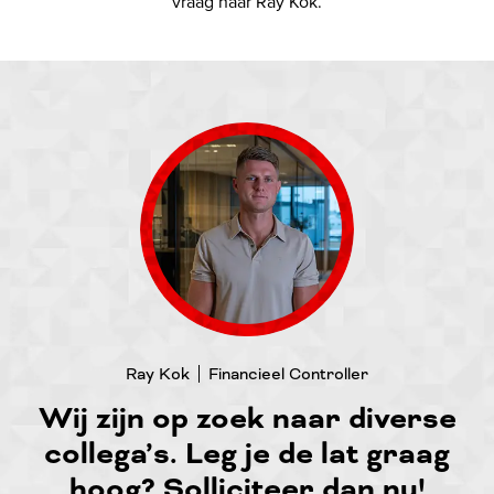
vraag naar Ray Kok.
Ray
Kok
Financieel Controller
Wij zijn op zoek naar diverse
collega’s.
Leg je de lat graag
hoog? Solliciteer dan nu!