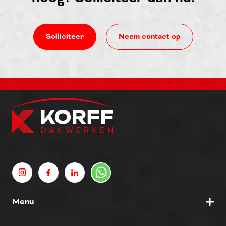
Solliciteer
Neem contact op
Menu