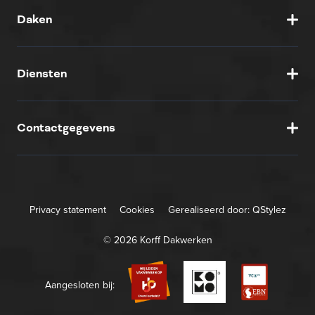
Daken
Diensten
Contactgegevens
Privacy statement
Cookies
Gerealiseerd door:
QStylez
© 2026 Korff Dakwerken
Aangesloten bij: